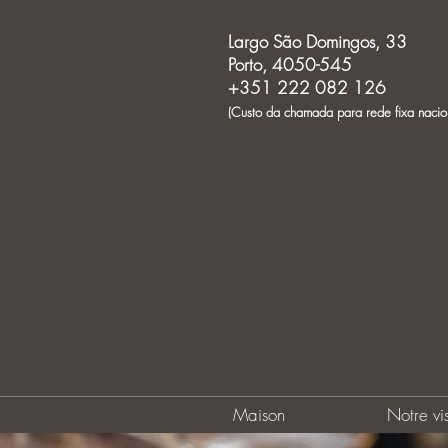
Largo São Domingos, 33
Porto, 4050-545
+351 222 082 126
(Custo da chamada para rede fixa nacio
Maison
Notre vi