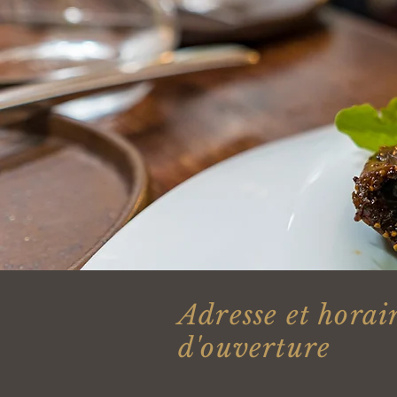
Adresse et horai
d'ouverture