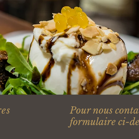
res
Pour nous contact
formulaire ci-de