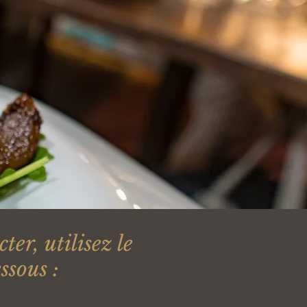
er, utilisez le
ssous :