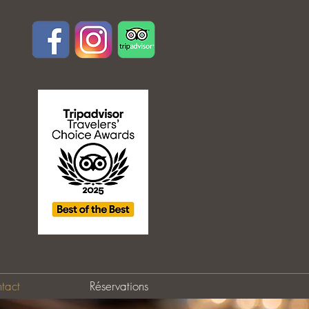
tact
Réservations